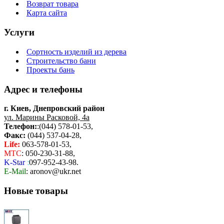
Возврат товара
Карта сайта
Услуги
Сортность изделий из дерева
Строительство бани
Проекты бань
Адрес и телефоны
г. Киев, Днепровский район
ул. Марины Расковой, 4а
Телефон:
:(044) 578-01-53,
Факс:
(044) 537-04-28,
Life:
063-578-01-53,
МТС
: 050-230-31-88,
K-Star
:
097-952-43-98.
E-Mail
: aronov@ukr.net
Новые товары