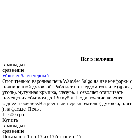
Нет в наличии
в закладки
сравнение
Wamsler Salgo черный
Отопительно-варочная печь Wamsler Salgo на две конфорки с
полноценной духовкой. Работает на твердом топливе (дрова,
уголь). Чугунная крышка, глазурь. Позволяет отапливать
помещения объемом до 130 куб.м. Подключение верхнее,
заднее и боковое.Встроенный переключатель ( духовка, плита
) на фасаде. Печь..
11 600 грн.
Купить
в закладки
сравнение
Показано с 1 по 15 из 15 (страниц: 1)