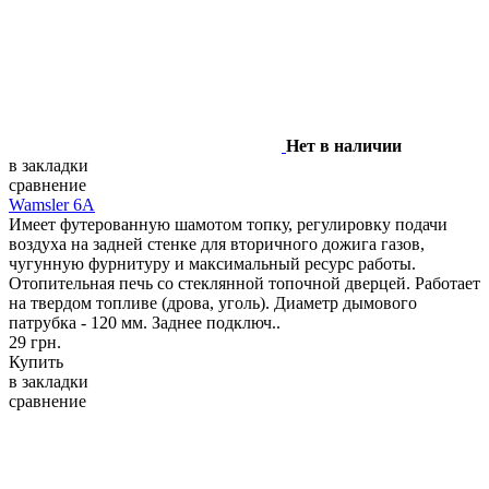
Нет в наличии
в закладки
сравнение
Wamsler 6A
Имеет футерованную шамотом топку, регулировку подачи
воздуха на задней стенке для вторичного дожига газов,
чугунную фурнитуру и максимальный ресурс работы.
Отопительная печь со стеклянной топочной дверцей. Работает
на твердом топливе (дрова, уголь). Диаметр дымового
патрубка - 120 мм. Заднее подключ..
29 грн.
Купить
в закладки
сравнение