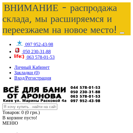
ВНИМАНИЕ - распродажа
склада, мы расширяемся и
переезжаем на новое место!
097 952-43-98
050 230-31-88
063 578-01-53
Личный Кабинет
Закладки (
0
)
Вход/Регистрация
Товаров: 0 (0 грн.)
В корзине пусто!
МЕНЮ