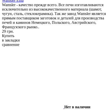
Wamsler Etna
Wamsler - качество прежде всего. Все печи изготавливаются
исключительно из высококачественного материала (шамот,
чугун, сталь, стеклокерамика). Так же завод Wamsler является
прямым поставщиком заготовок и деталей для производства
печей и каминов Немецкого, Польского, Австрийского,
Французского рынко..
29 грн.
Купить
в закладки
сравнение
Нет в наличии