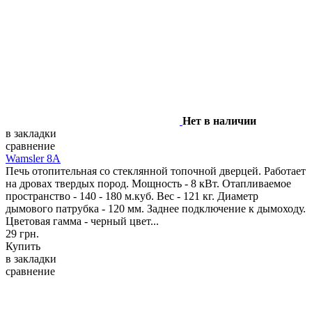
Нет в наличии
в закладки
сравнение
Wamsler 8A
Печь отопительная со стеклянной топочной дверцей. Работает
на дровах твердых пород. Мощность - 8 кВт. Отапливаемое
пространство - 140 - 180 м.куб. Вес - 121 кг. Диаметр
дымового патрубка - 120 мм. Заднее подключение к дымоходу.
Цветовая гамма - черный цвет...
29 грн.
Купить
в закладки
сравнение