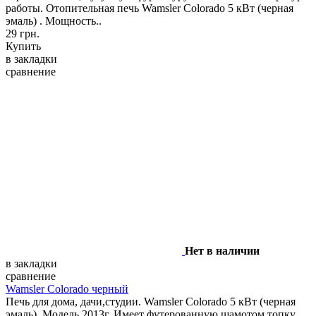
работы. Отопительная печь Wamsler Colorado 5 кВт (черная
эмаль) . Мощность..
29 грн.
Купить
в закладки
сравнение
Нет в наличии
в закладки
сравнение
Wamsler Colorado черный
Печь для дома, дачи,студии. Wamsler Colorado 5 кВт (черная
эмаль). Модель 2013г. Имеет футерованную шамотом топку,