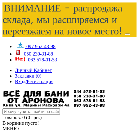
ВНИМАНИЕ - распродажа
склада, мы расширяемся и
переезжаем на новое место!
097 952-43-98
050 230-31-88
063 578-01-53
Личный Кабинет
Закладки (
0
)
Вход/Регистрация
Товаров: 0 (0 грн.)
В корзине пусто!
МЕНЮ