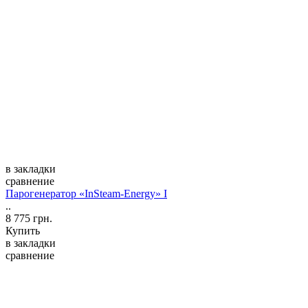
в закладки
сравнение
Парогенератор «InSteam-Energy» I
..
8 775 грн.
Купить
в закладки
сравнение