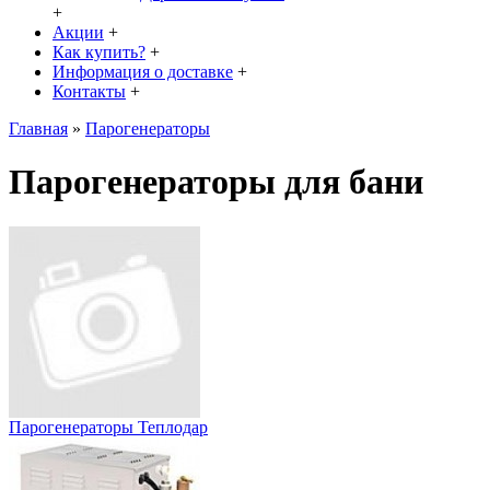
+
Акции
+
Как купить?
+
Информация о доставке
+
Контакты
+
Главная
»
Парогенераторы
Парогенераторы для бани
Парогенераторы Теплодар