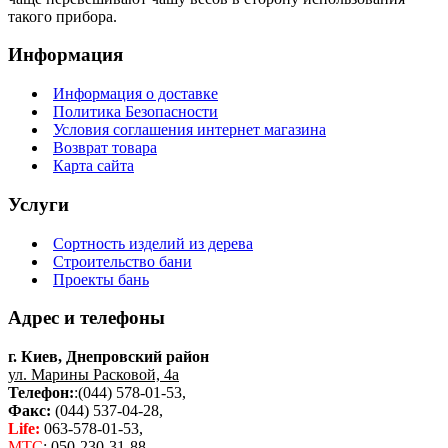
такого прибора.
Информация
Информация о доставке
Политика Безопасности
Условия соглашения интернет магазина
Возврат товара
Карта сайта
Услуги
Сортность изделий из дерева
Строительство бани
Проекты бань
Адрес и телефоны
г. Киев, Днепровский район
ул. Марины Расковой, 4а
Телефон:
:(044) 578-01-53,
Факс:
(044) 537-04-28,
Life:
063-578-01-53,
МТС
: 050-230-31-88,