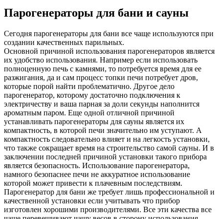
Парогенераторы для бани и сауны
Сегодня парогенераторы для бани все чаще используются при
создании качественных парильных.
Основной причиной использования парогенераторов является
их удобство использования. Например если использовать
полноценную печь с камнями, то потребуется время для ее
разжигания, да и сам процесс топки печи потребует дров,
которые порой найти проблематично. Другое дело
парогенератор, которому достаточно подключения к
электричеству и ваша парная за доли секунды наполнится
ароматным паром. Еще одной отличной причиной
устанавливать парогенераторы для сауны является их
компактность, в которой печи значительно им уступают. А
компактность следовательно влияет и на легкость установки,
что также сокращает время на строительство самой сауны. И в
заключении последней причиной установки такого прибора
является безопасность. Использование парогенератора,
намного безопаснее печи не аккуратное использование
которой может привести к плачевным последствиям.
Парогенератор для бани же требует лишь профессиональной и
качественной установки если учитывать что прибор
изготовлен хорошими производителями. Все эти качества все
чаще перевешивают чашу весов в сторону использования