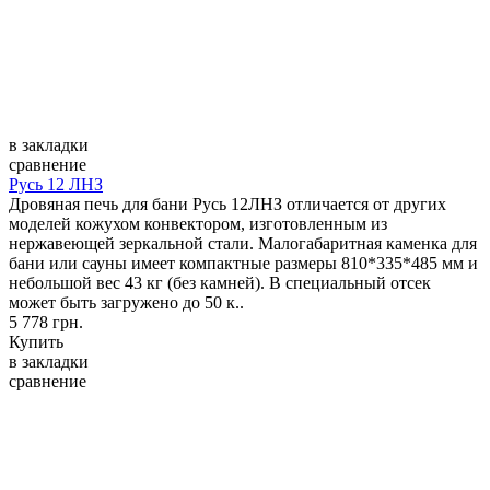
в закладки
сравнение
Русь 12 ЛНЗ
Дровяная печь для бани Русь 12ЛНЗ отличается от других
моделей кожухом конвектором, изготовленным из
нержавеющей зеркальной стали. Малогабаритная каменка для
бани или сауны имеет компактные размеры 810*335*485 мм и
небольшой вес 43 кг (без камней). В специальный отсек
может быть загружено до 50 к..
5 778 грн.
Купить
в закладки
сравнение