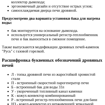
коллектор дымохода;
эргономичный дизайн и отсутствие острых углов;
самоохлаждаемая дверца печи дровяной.
Предусмотрено два варианта установки бака для нагрева
воды:
бак монтируется на основание дымохода.
используется универсальный регистр-теплообменник
печи и бак выноситься в смежное помещение.
Также выпускаются модификации дровяных печей-каменок
"Русь" с газовой горелкой.
Расшифровка буквенных обозначений дровяных
печей
Л - топка дровяной печи из жаростойкой хромистой
стали
П - встроенный скоростной парогенератор печи
Б - встроенный бак для воды 33л
У - укороченный топливный канал каменки
К - кожух-конвектор комбинированный
Р - встренный регистр-теплообменник печи для бани
НЗ - кожух-конвектор из нержавеющей зеркальной