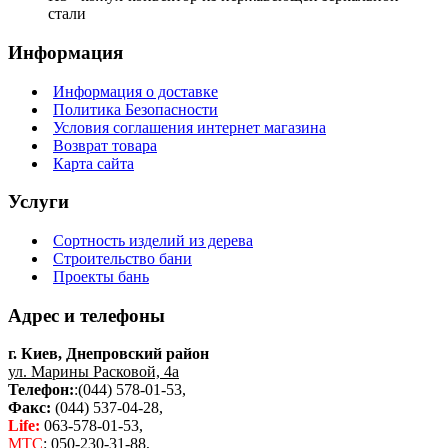
стали
Информация
Информация о доставке
Политика Безопасности
Условия соглашения интернет магазина
Возврат товара
Карта сайта
Услуги
Сортность изделий из дерева
Строительство бани
Проекты бань
Адрес и телефоны
г. Киев, Днепровский район
ул. Марины Расковой, 4а
Телефон:
:(044) 578-01-53,
Факс:
(044) 537-04-28,
Life:
063-578-01-53,
МТС
: 050-230-31-88,