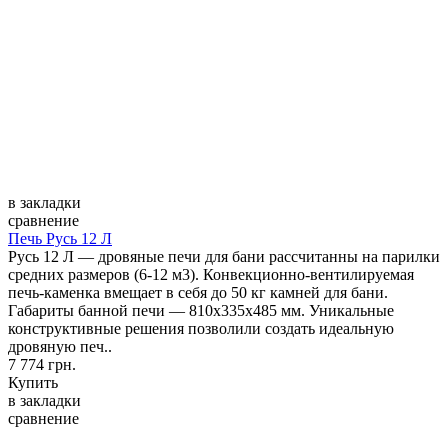
в закладки
сравнение
Печь Русь 12 Л
Русь 12 Л — дровяные печи для бани рассчитанны на парилки
средних размеров (6-12 м3). Конвекционно-вентилируемая
печь-каменка вмещает в себя до 50 кг камней для бани.
Габариты банной печи — 810х335х485 мм. Уникальные
конструктивные решения позволили создать идеальную
дровяную печ..
7 774 грн.
Купить
в закладки
сравнение