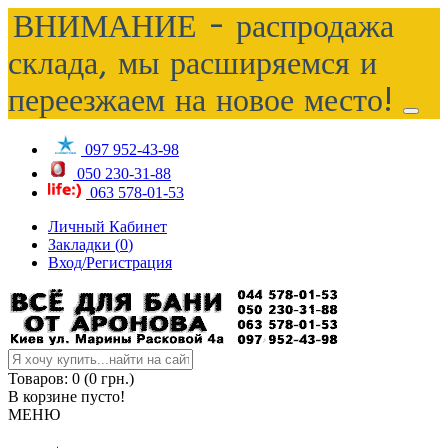
ВНИМАНИЕ - распродажа
склада, мы расширяемся и
переезжаем на новое место!
097 952-43-98
050 230-31-88
063 578-01-53
Личный Кабинет
Закладки (
0
)
Вход/Регистрация
Товаров: 0 (0 грн.)
В корзине пусто!
МЕНЮ