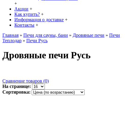
+
Акции
+
Как купить?
+
Информация о доставке
+
Контакты
+
Главная
»
Печи для сауны, бани
»
Дровяные печи
»
Печи
Теплодар
»
Печи Русь
Дровяные печи Русь
Сравнение товаров (0)
На странице:
Сортировка: