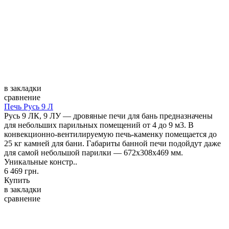
в закладки
сравнение
Печь Русь 9 Л
Русь 9 ЛК, 9 ЛУ — дровяные печи для бань предназначены
для небольших парильных помещений от 4 до 9 м3. В
конвекционно-вентилируемую печь-каменку помещается до
25 кг камней для бани. Габариты банной печи подойдут даже
для самой небольшой парилки — 672х308х469 мм.
Уникальные констр..
6 469 грн.
Купить
в закладки
сравнение