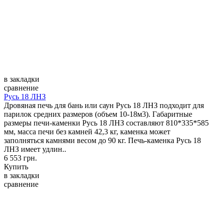
в закладки
сравнение
Русь 18 ЛНЗ
Дровяная печь для бань или саун Русь 18 ЛНЗ подходит для
парилок средних размеров (объем 10-18м3). Габаритные
размеры печи-каменки Русь 18 ЛНЗ составляют 810*335*585
мм, масса печи без камней 42,3 кг, каменка может
заполняться камнями весом до 90 кг. Печь-каменка Русь 18
ЛНЗ имеет удлин..
6 553 грн.
Купить
в закладки
сравнение