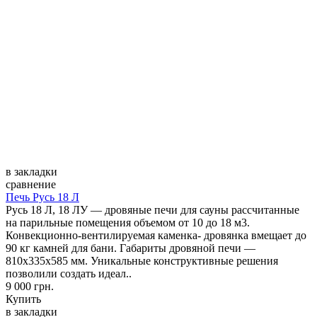
в закладки
сравнение
Печь Русь 18 Л
Русь 18 Л, 18 ЛУ — дровяные печи для сауны рассчитанные
на парильные помещения объемом от 10 до 18 м3.
Конвекционно-вентилируемая каменка- дровянка вмещает до
90 кг камней для бани. Габариты дровяной печи —
810х335х585 мм. Уникальные конструктивные решения
позволили создать идеал..
9 000 грн.
Купить
в закладки