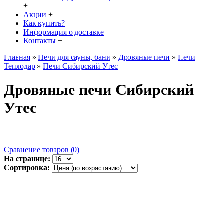
+
Акции
+
Как купить?
+
Информация о доставке
+
Контакты
+
Главная
»
Печи для сауны, бани
»
Дровяные печи
»
Печи
Теплодар
»
Печи Сибирский Утес
Дровяные печи Сибирский
Утес
Сравнение товаров (0)
На странице:
Сортировка: