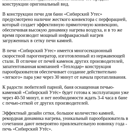
конструкции оригинальный вид.
В конструкции печи для бани «Сибирский Утес»
предусмотрено наличие жесткого конвектора с перфорацией,
который создает эффективную прямоточную конвекцию,
обеспечивая высокую динамику нагрева воздуха, и в то же
время производит мощный инфракрасный нагрев
загруженных в сетку печи камней.
В печи «Сибирский Утес» имеется многосекционный
скоростной парогенератор, изготовленный из нержавеющей
стали. В отличие от печей каменок других производителей,
запатентованная компанией «Теплодар» конструкция
парообразователя обеспечивает создание действительно
«легкого» пара уже через 30 минут от начала протапливания.
К радости любителей парной, баня оснащенная печью-
каменкой «Сибирский Утёс» будет готова к эксплуатации уже
через 40-50 минут, и нет необходимости ждать 3-4 часа в бане
с печью-сеткой от других производителей.
Эффектный дизайн сетки, большое количество камней,
рекордная динамика нагрева, уникальный парообразователь в
сочетании дают невероятно привлекательную новинку года -
печь «Сибирский Утёс».