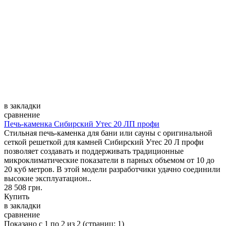
в закладки
сравнение
Печь-каменка Сибирский Утес 20 ЛП профи
Стильная печь-каменка для бани или сауны с оригинальной
сеткой решеткой для камней Сибирский Утес 20 Л профи
позволяет создавать и поддерживать традиционные
микроклиматические показатели в парных объемом от 10 до
20 куб метров. В этой модели разработчики удачно соединили
высокие эксплуатацион..
28 508 грн.
Купить
в закладки
сравнение
Показано с 1 по 2 из 2 (страниц: 1)