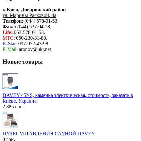
г. Киев, Днепровский район
ул. Марины Расковой, 4а
Телефон:
:(044) 578-01-53,
Факс:
(044) 537-04-28,
Life:
063-578-01-53,
МТС
: 050-230-31-88,
K-Star
:
097-952-43-98.
E-Mail
: aronov@ukr.net
Новые товары
DAVEY 45NS, каменка электрическая, стоимость, заказать в
Киеве, Украина
2 885 грн.
ПУЛЬТ УПРАВЛЕНИЯ САУНОЙ DAVEY
0 грн.