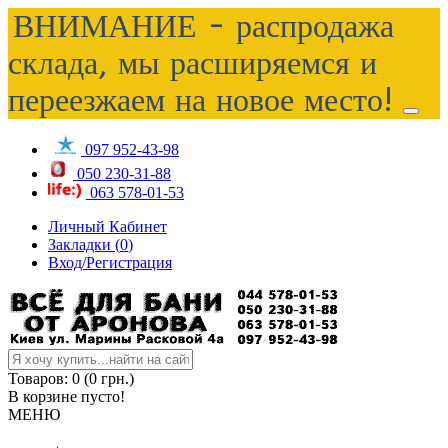
ВНИМАНИЕ - распродажа
склада, мы расширяемся и
переезжаем на новое место!
097 952-43-98
050 230-31-88
063 578-01-53
Личный Кабинет
Закладки (
0
)
Вход/Регистрация
Товаров: 0 (0 грн.)
В корзине пусто!
МЕНЮ