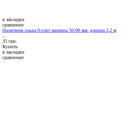
в закладки
сравнение
Наличник ольха 0-сорт ширина 50-90 мм. длинна 2,2 м
..
35 грн.
Купить
в закладки
сравнение