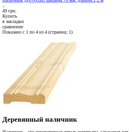
Наличник дуб 0-сорт ширина 70 мм. длинна 2,2 м
..
49 грн.
Купить
в закладки
сравнение
Показано с 1 по 4 из 4 (страниц: 1)
Деревянный наличник
Наличник – это декоративная деталь интерьера, служащая для