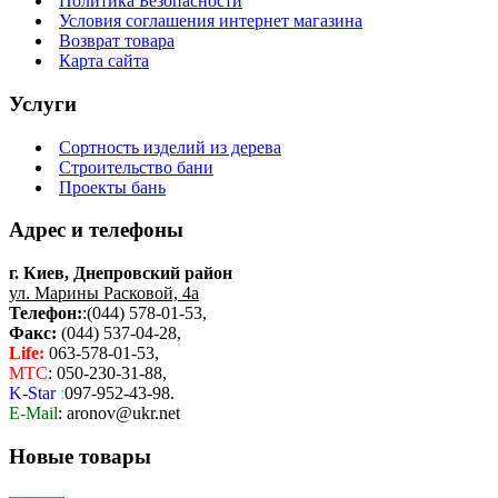
Политика Безопасности
Условия соглашения интернет магазина
Возврат товара
Карта сайта
Услуги
Сортность изделий из дерева
Строительство бани
Проекты бань
Адрес и телефоны
г. Киев, Днепровский район
ул. Марины Расковой, 4а
Телефон:
:(044) 578-01-53,
Факс:
(044) 537-04-28,
Life:
063-578-01-53,
МТС
: 050-230-31-88,
K-Star
:
097-952-43-98.
E-Mail
: aronov@ukr.net
Новые товары