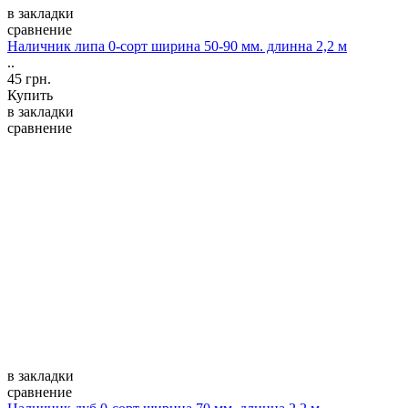
в закладки
сравнение
Наличник липа 0-сорт ширина 50-90 мм. длинна 2,2 м
..
45 грн.
Купить
в закладки
сравнение
в закладки
сравнение