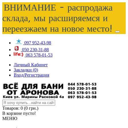
ВНИМАНИЕ - распродажа
склада, мы расширяемся и
переезжаем на новое место!
097 952-43-98
050 230-31-88
063 578-01-53
Личный Кабинет
Закладки (
0
)
Вход/Регистрация
Товаров: 0 (0 грн.)
В корзине пусто!
МЕНЮ