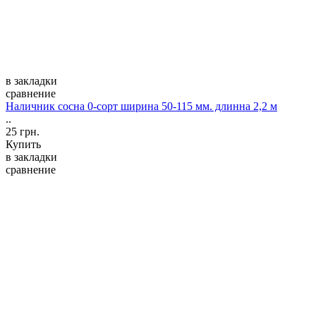
в закладки
сравнение
Наличник сосна 0-сорт ширина 50-115 мм. длинна 2,2 м
..
25 грн.
Купить
в закладки
сравнение