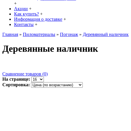
+
Акции
+
Как купить?
+
Информация о доставке
+
Контакты
+
Главная
»
Пиломатериалы
»
Погонаж
»
Деревянный наличник
Деревянные наличник
Сравнение товаров (0)
На странице:
Сортировка: