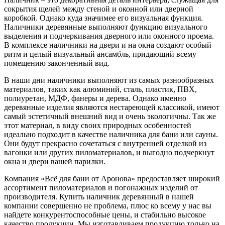
сокрытия щелей между стеной и оконной или дверной
коробкой. Однако куда значимее его визуальная функция.
Наличники деревянные выполняют функцию визуального
выделения и подчеркивания дверного или оконного проема.
В комплексе наличники на двери и на окна создают особый
ритм и целый визуальный ансамбль, придающий всему
помещению законченный вид.
В наши дни наличники выполняют из самых разнообразных
материалов, таких как алюминий, сталь, пластик, ПВХ,
полиуретан, МДФ, фанеры и дерева. Однако именно
деревянные изделия являются нестареющей классикой, имеют
самый эстетичный внешний вид и очень экологичны. Так же
этот материал, в виду своих природных особенностей
идеально подходит в качестве наличника для бани или сауны.
Они будут прекрасно сочетаться с внутренней отделкой из
вагонки или других пиломатериалов, и выгодно подчеркнут
окна и двери вашей парилки.
Компания «Всё для бани от Аронова» предоставляет широкий
ассортимент пиломатериалов и погонажных изделий от
производителя. Купить наличник деревянный в нашей
компании совершенно не проблема, плюс ко всему у нас вы
найдете конкурентоспособные цены, и стабильно высокое
качество продукции. Мы изготавливаем продукцию только на