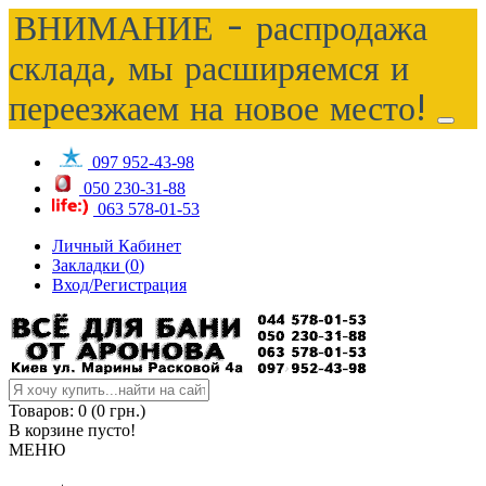
ВНИМАНИЕ - распродажа
склада, мы расширяемся и
переезжаем на новое место!
097 952-43-98
050 230-31-88
063 578-01-53
Личный Кабинет
Закладки (
0
)
Вход/Регистрация
Товаров: 0 (0 грн.)
В корзине пусто!
МЕНЮ