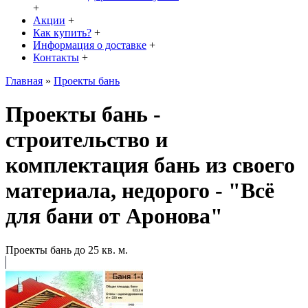
+
Акции
+
Как купить?
+
Информация о доставке
+
Контакты
+
Главная
»
Проекты бань
Проекты бань -
строительство и
комплектация бань из своего
материала, недорого - "Всё
для бани от Аронова"
Проекты бань до 25 кв. м.